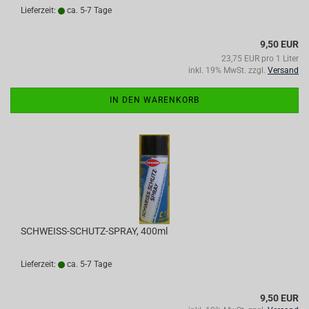
Lieferzeit:
ca. 5-7 Tage
9,50 EUR
23,75 EUR pro 1 Liter
inkl. 19% MwSt. zzgl.
Versand
IN DEN WARENKORB
SCHWEISS-SCHUTZ-SPRAY, 400ml
Lieferzeit:
ca. 5-7 Tage
9,50 EUR