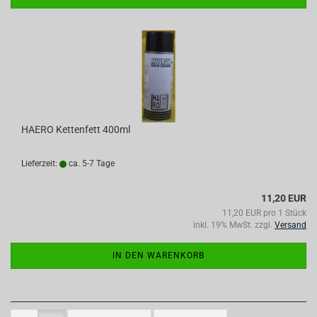
HAERO Kettenfett 400ml
Lieferzeit:
ca. 5-7 Tage
11,20 EUR
11,20 EUR pro 1 Stück
inkl. 19% MwSt. zzgl.
Versand
IN DEN WARENKORB