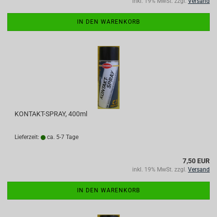
inkl. 19% MwSt. zzgl.
Versand
IN DEN WARENKORB
KONTAKT-SPRAY, 400ml
Lieferzeit:
ca. 5-7 Tage
7,50 EUR
inkl. 19% MwSt. zzgl.
Versand
IN DEN WARENKORB