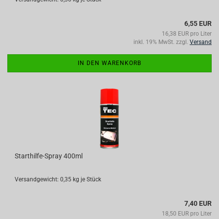
6,55 EUR
16,38 EUR pro Liter
inkl. 19% MwSt. zzgl.
Versand
IN DEN WARENKORB
Starthilfe-Spray 400ml
Versandgewicht:
0,35
kg je Stück
7,40 EUR
18,50 EUR pro Liter