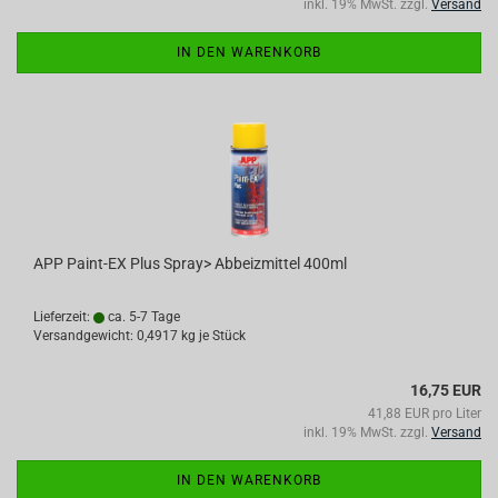
inkl. 19% MwSt. zzgl.
Versand
IN DEN WARENKORB
APP Paint-EX Plus Spray> Abbeizmittel 400ml
Lieferzeit:
ca. 5-7 Tage
Versandgewicht:
0,4917
kg je Stück
16,75 EUR
41,88 EUR pro Liter
inkl. 19% MwSt. zzgl.
Versand
IN DEN WARENKORB