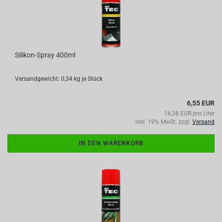
Silikon-Spray 400ml
Versandgewicht:
0,34
kg je Stück
6,55 EUR
16,38 EUR pro Liter
inkl. 19% MwSt. zzgl.
Versand
IN DEN WARENKORB