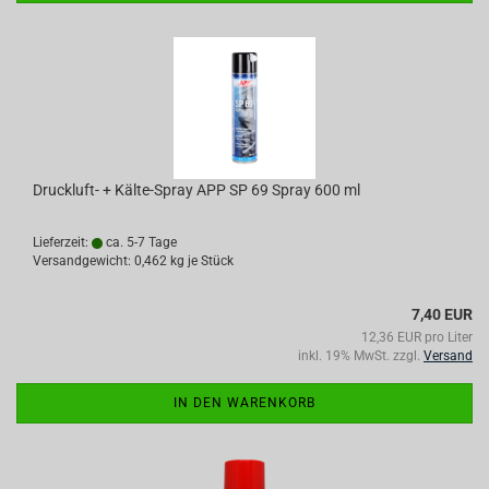
Druckluft- + Kälte-Spray APP SP 69 Spray 600 ml
Lieferzeit:
ca. 5-7 Tage
Versandgewicht:
0,462
kg je Stück
7,40 EUR
12,36 EUR pro Liter
inkl. 19% MwSt. zzgl.
Versand
IN DEN WARENKORB