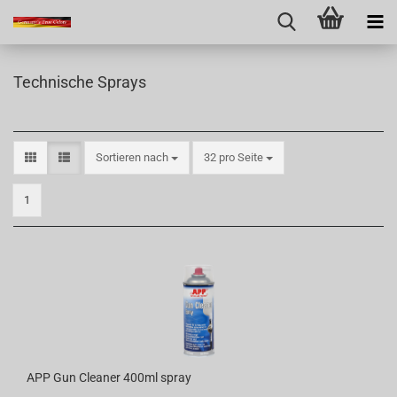
Technische Sprays
Sortieren nach
pro Seite
Sortieren nach
32 pro Seite
1
APP Gun Cleaner 400ml spray