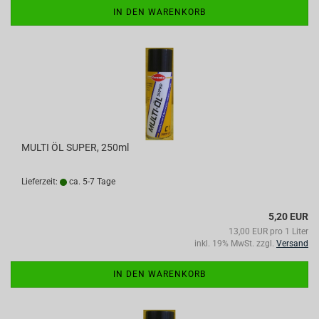
IN DEN WARENKORB
MULTI ÖL SUPER, 250ml
Lieferzeit:
ca. 5-7 Tage
5,20 EUR
13,00 EUR pro 1 Liter
inkl. 19% MwSt. zzgl.
Versand
IN DEN WARENKORB