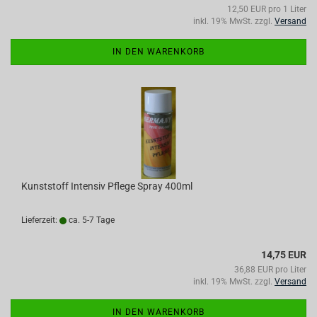
12,50 EUR pro 1 Liter
inkl. 19% MwSt. zzgl.
Versand
IN DEN WARENKORB
Kunststoff Intensiv Pflege Spray 400ml
Lieferzeit:
ca. 5-7 Tage
14,75 EUR
36,88 EUR pro Liter
inkl. 19% MwSt. zzgl.
Versand
IN DEN WARENKORB