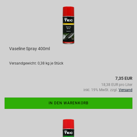
Vaseline Spray 400ml
Versandgewicht:
0,38
kg je Stück
7,35 EUR
18,38 EUR pro Liter
inkl. 19% MwSt. zzgl.
Versand
IN DEN WARENKORB