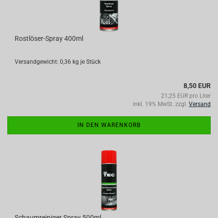
Rostlöser-Spray 400ml
Versandgewicht:
0,36
kg je Stück
8,50 EUR
21,25 EUR pro Liter
inkl. 19% MwSt. zzgl.
Versand
IN DEN WARENKORB
Schaumreiniger Spray 500ml