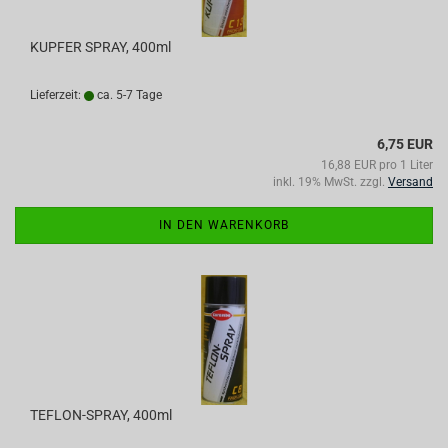
KUPFER SPRAY, 400ml
Lieferzeit:
ca. 5-7 Tage
6,75 EUR
16,88 EUR pro 1 Liter
inkl. 19% MwSt. zzgl.
Versand
IN DEN WARENKORB
TEFLON-SPRAY, 400ml