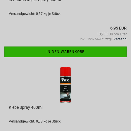
Versandgewicht:
0,57
kg je Stück
6,95 EUR
13,90 EUR pro Liter
inkl. 19% MwSt. zzgl.
Versand
IN DEN WARENKORB
Klebe Spray 400ml
Versandgewicht:
0,38
kg je Stück