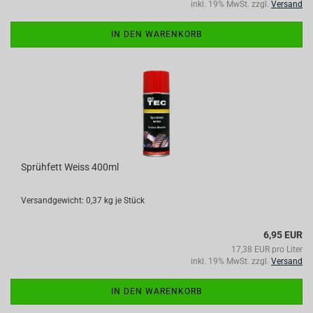
inkl. 19% MwSt. zzgl.
Versand
IN DEN WARENKORB
Sprühfett Weiss 400ml
Versandgewicht:
0,37
kg je Stück
6,95 EUR
17,38 EUR pro Liter
inkl. 19% MwSt. zzgl.
Versand
IN DEN WARENKORB