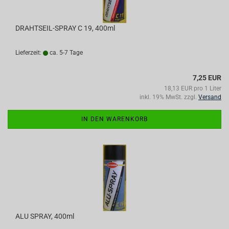
DRAHTSEIL-SPRAY C 19, 400ml
Lieferzeit:
ca. 5-7 Tage
7,25 EUR
18,13 EUR pro 1 Liter
inkl. 19% MwSt. zzgl.
Versand
IN DEN WARENKORB
ALU SPRAY, 400ml