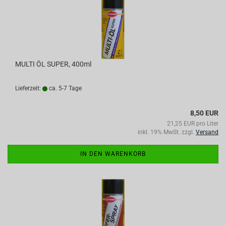
MULTI ÖL SUPER, 400ml
Lieferzeit:
ca. 5-7 Tage
8,50 EUR
21,25 EUR pro Liter
inkl. 19% MwSt. zzgl.
Versand
IN DEN WARENKORB