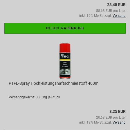
23,45 EUR
58,63 EUR pro Liter
inkl. 19% MwSt. zzgl.
Versand
IN DEN WARENKORB
PTFE-Spray Hochleistungshaftschmierstoff 400ml
Versandgewicht:
0,35
kg je Stück
8,25 EUR
20,63 EUR pro Liter
inkl. 19% MwSt. zzgl.
Versand