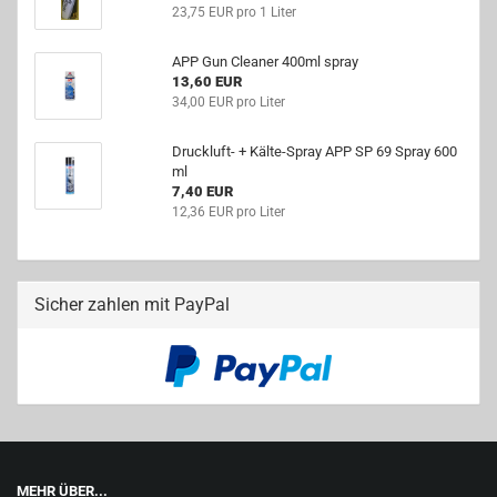
23,75 EUR pro 1 Liter
APP Gun Cleaner 400ml spray
13,60 EUR
34,00 EUR pro Liter
Druckluft- + Kälte-Spray APP SP 69 Spray 600
ml
7,40 EUR
12,36 EUR pro Liter
Sicher zahlen mit PayPal
MEHR ÜBER...