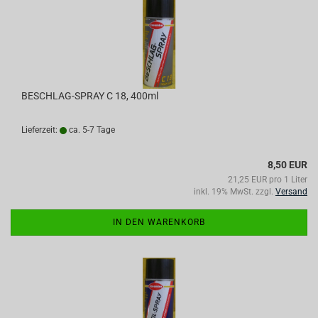
BESCHLAG-SPRAY C 18, 400ml
Lieferzeit:
ca. 5-7 Tage
8,50 EUR
21,25 EUR pro 1 Liter
inkl. 19% MwSt. zzgl.
Versand
IN DEN WARENKORB