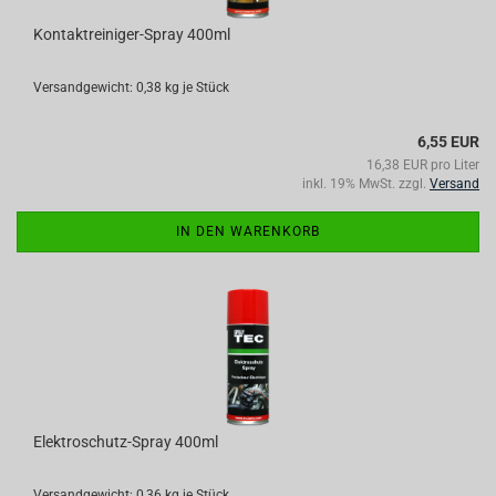
Kontaktreiniger-Spray 400ml
Versandgewicht:
0,38
kg je Stück
6,55 EUR
16,38 EUR pro Liter
inkl. 19% MwSt. zzgl.
Versand
IN DEN WARENKORB
Elektroschutz-Spray 400ml
Versandgewicht:
0,36
kg je Stück