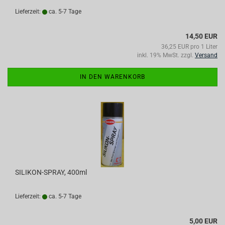
Lieferzeit:
ca. 5-7 Tage
14,50 EUR
36,25 EUR pro 1 Liter
inkl. 19% MwSt. zzgl.
Versand
IN DEN WARENKORB
SILIKON-SPRAY, 400ml
Lieferzeit:
ca. 5-7 Tage
5,00 EUR