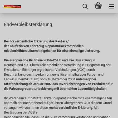
Endverbleibsterklärung
Rechtsverbindliche Erklärung des Käufers/
der Käuferin von Fahrzeug-Reparaturlackmaterialien
mit überhöhten Lösemittelgehalten für eine einmalige
Lieferung.
Die europäische Richtlinie
2004/42/EG und ihre Umsetzung in
Deutschland als „Chemikalienrechtliche Verordnung zur Begrenzung der
Emissionen flüchtiger organischer Verbindungen (VOC) durch
Beschränkung des Inverkehrbringens lösemittelhaltiger Farben und
Lacke“ (ChemVOCFarb) vom 16.Dezember 2004
untersagt bei
Strafandrohung ab Januar 2007 das Inverkehrbringen von Produkten für
die Fahrzeugreparaturlackierung mit überhöhten Lösemittelgehalten.
Ihr Wareneinkauf betrifft Fahrzeugreparaturlacke mit Lösemittelgehalten
oberhalb der nachstehend aufgeführten Obergrenzen. Aus diesem Grund
verlangen wir von Ihnen diese
rechtsverbindliche
Erklärung
. Mit
Bestätigung der AGB`s
Bescheinigen Sie, dass Sie die VOC Verordnung verstanden und danach