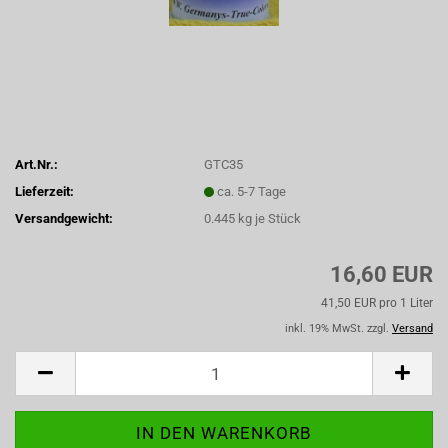
Art.Nr.:
GTC35
Lieferzeit:
ca. 5-7 Tage
Versandgewicht:
0.445
kg je Stück
16,60 EUR
41,50 EUR pro 1 Liter
inkl. 19% MwSt. zzgl.
Versand