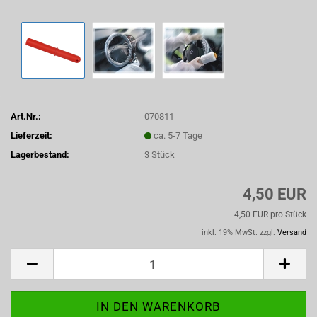
Art.Nr.:
070811
Lieferzeit:
ca. 5-7 Tage
Lagerbestand:
3
Stück
4,50 EUR
4,50 EUR pro Stück
inkl. 19% MwSt. zzgl.
Versand