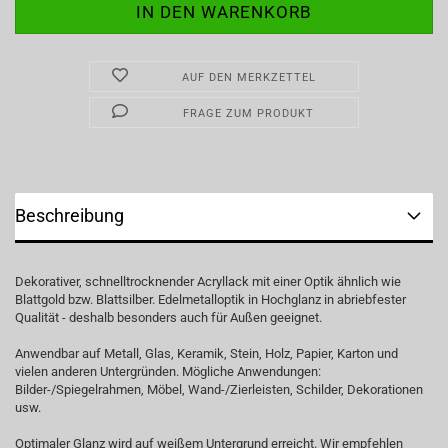
AUF DEN MERKZETTEL
FRAGE ZUM PRODUKT
Beschreibung
Dekorativer, schnelltrocknender Acryllack mit einer Optik ähnlich wie
Blattgold bzw. Blattsilber. Edelmetalloptik in Hochglanz in abriebfester
Qualität - deshalb besonders auch für Außen geeignet.
Anwendbar auf Metall, Glas, Keramik, Stein, Holz, Papier, Karton und
vielen anderen Untergründen. Mögliche Anwendungen:
Bilder-/Spiegelrahmen, Möbel, Wand-/Zierleisten, Schilder, Dekorationen
usw.
Optimaler Glanz wird auf weißem Untergrund erreicht. Wir empfehlen