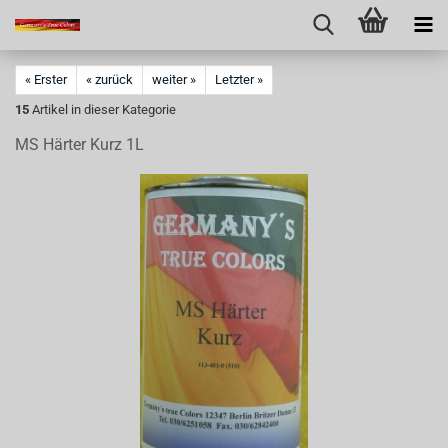
« Erster
« zurück
weiter »
Letzter »
15
Artikel in dieser Kategorie
MS Härter Kurz 1L