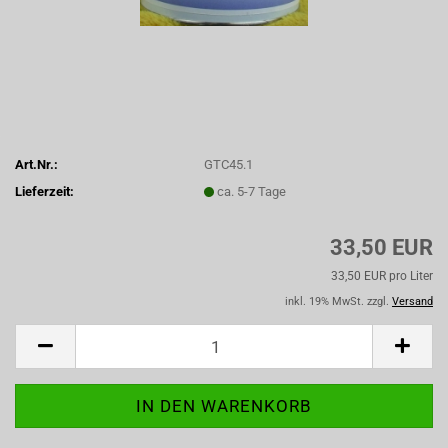
Art.Nr.:
GTC45.1
Lieferzeit:
ca. 5-7 Tage
33,50 EUR
33,50 EUR pro Liter
inkl. 19% MwSt. zzgl.
Versand