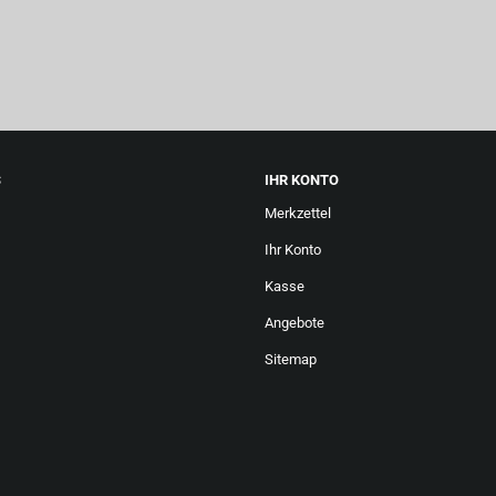
S
IHR KONTO
Merkzettel
Ihr Konto
Kasse
Angebote
Sitemap