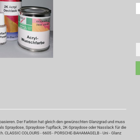
 basieren. Der Farbton hat gleich den gewünschten Glanzgrad und muss
 als Spraydose, Spraydose-Tupflack, 2K-Spraydose oder Nasslack für die
auch. CLASSIC COLOURS - 6605 - PORSCHE-BAHAMAGELB - Uni - Glanz