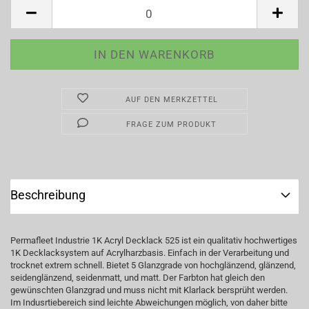
AUF DEN MERKZETTEL
FRAGE ZUM PRODUKT
Beschreibung
Permafleet Industrie 1K Acryl Decklack 525 ist ein qualitativ hochwertiges
1K Decklacksystem auf Acrylharzbasis. Einfach in der Verarbeitung und
trocknet extrem schnell. Bietet 5 Glanzgrade von hochglänzend, glänzend,
seidenglänzend, seidenmatt, und matt. Der Farbton hat gleich den
gewünschten Glanzgrad und muss nicht mit Klarlack bersprüht werden.
Im Indusrtiebereich sind leichte Abweichungen möglich, von daher bitte