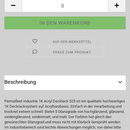
AUF DEN MERKZETTEL
FRAGE ZUM PRODUKT
Beschreibung
Permafleet Industrie 1K Acryl Decklack 525 ist ein qualitativ hochwertiges
1K Decklacksystem auf Acrylharzbasis. Einfach in der Verarbeitung und
trocknet extrem schnell. Bietet 5 Glanzgrade von hochglänzend, glänzend,
seidenglänzend, seidenmatt, und matt. Der Farbton hat gleich den
gewünschten Glanzgrad und muss nicht mit Klarlack bersprüht werden.
Im Indusrtiebereich sind leichte Abweichungen möglich, von daher bitte