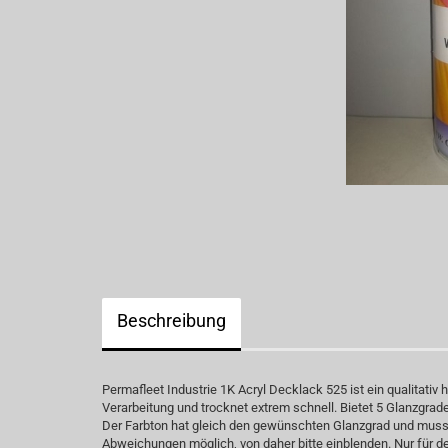
Beschreibung
Permafleet Industrie 1K Acryl Decklack 525 ist ein qualitati
Verarbeitung und trocknet extrem schnell. Bietet 5 Glanzgra
Der Farbton hat gleich den gewünschten Glanzgrad und muss n
Abweichungen möglich, von daher bitte einblenden. Nur für