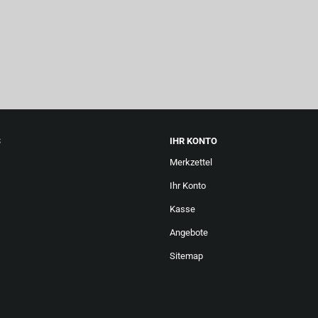
S
IHR KONTO
Merkzettel
Ihr Konto
Kasse
Angebote
Sitemap