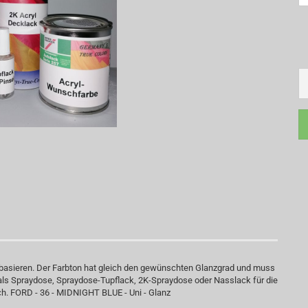
 basieren. Der Farbton hat gleich den gewünschten Glanzgrad und muss
 als Spraydose, Spraydose-Tupflack, 2K-Spraydose oder Nasslack für die
ch. FORD - 36 - MIDNIGHT BLUE - Uni - Glanz