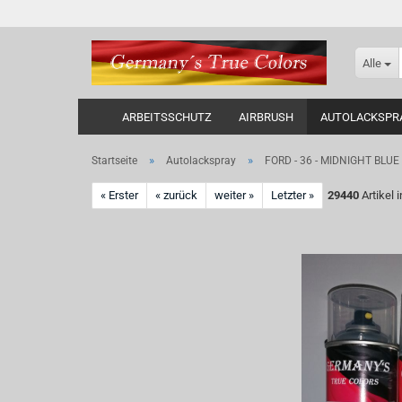
Alle
ARBEITSSCHUTZ
AIRBRUSH
AUTOLACKSPR
»
»
Startseite
Autolackspray
FORD - 36 - MIDNIGHT BLUE -
« Erster
« zurück
weiter »
Letzter »
29440
Artikel 