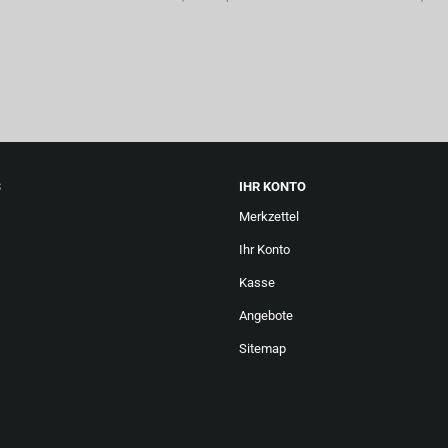
S
IHR KONTO
Merkzettel
Ihr Konto
Kasse
Angebote
Sitemap